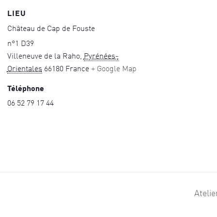
LIEU
Château de Cap de Fouste
n°1 D39
Villeneuve de la Raho
,
Pyrénées-
Orientales
66180
France
+ Google Map
Téléphone
06 52 79 17 44
Ateli