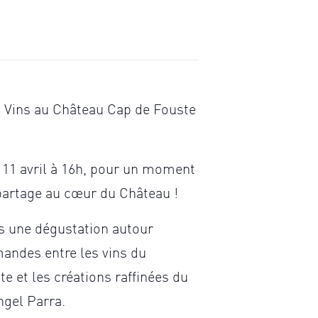
 Vins au Château Cap de Fouste
11 avril à 16h, pour un moment
partage au cœur du Château !
 une dégustation autour
andes entre les vins du
e et les créations raffinées du
ngel Parra.