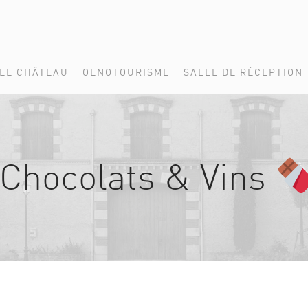
LE CHÂTEAU
OENOTOURISME
SALLE DE RÉCEPTION
 Chocolats & Vins