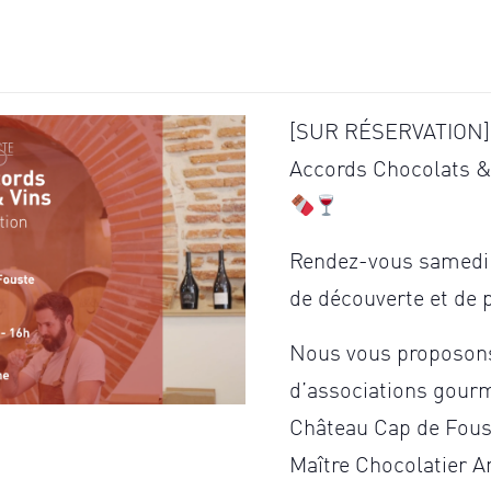
[SUR RÉSERVATION]
Accords Chocolats &
Rendez-vous samedi 
de découverte et de 
Nous vous proposons
d’associations gourm
Château Cap de Foust
Maître Chocolatier A