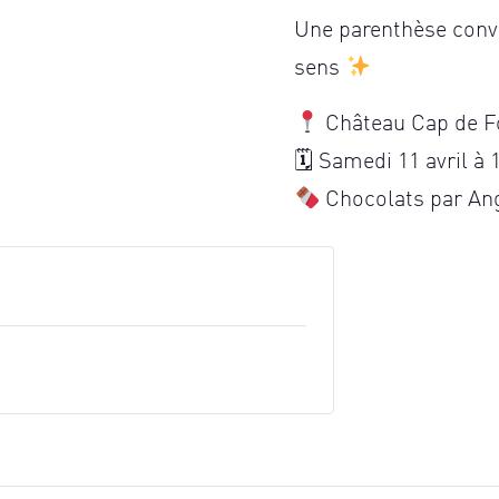
Une parenthèse convi
sens
Château Cap de F
🗓 Samedi 11 avril à 
Chocolats par An