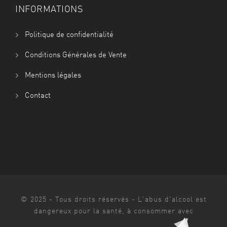
INFORMATIONS
a
Politique de confidentialité
t
Conditions Générales de Vente
i
Mentions légales
o
Contact
n
s
© 2025 - Tous droits réservés - L'abus d'alcool est
dangereux pour la santé, à consommer avec