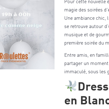
Pour cette nouvelle éd
magie des soirées d’
Une ambiance chic, l
se retrouve autour d’
musique et de gourma
première soirée du m
Entre amis, en famill
partager un moment 
immaculé, sous les g
Dress
en Blan