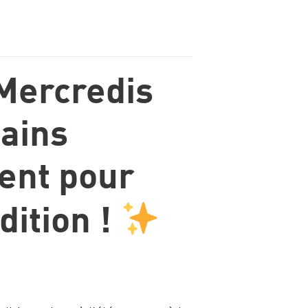
Mercredis
ains
ent pour
dition !