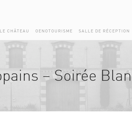
LE CHÂTEAU
OENOTOURISME
SALLE DE RÉCEPTION
pains – Soirée Bla