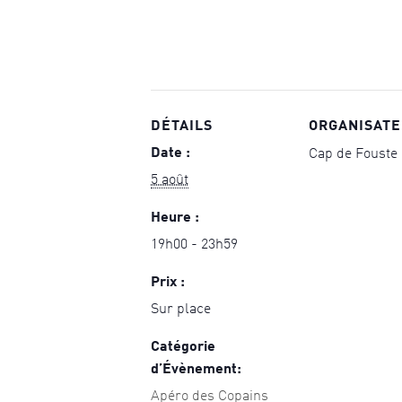
DÉTAILS
ORGANISAT
Date :
Cap de Fouste
5 août
Heure :
19h00 - 23h59
Prix :
Sur place
Catégorie
d’Évènement:
Apéro des Copains