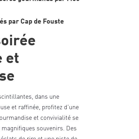
nés par
Cap de Fouste
oirée
 et
se
cintillantes, dans une
se et raffinée, profitez d’une
ourmandise et convivialité se
 magnifiques souvenirs. Des