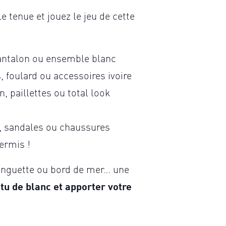
le tenue et jouez le jeu de cette
antalon ou ensemble blanc
 foulard ou accessoires ivoire
n, paillettes ou total look
, sandales ou chaussures
ermis !
inguette ou bord de mer… une
êtu de blanc et apporter votre