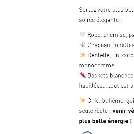
Sortez votre plus bel
soirée élégante :
Robe, chemise, p
Chapeau, lunettes,
Dentelle, lin, coto
monochrome
Baskets blanches
habillées… tout est p
Chic, bohème, gu
seule règle :
venir v
plus belle énergie !