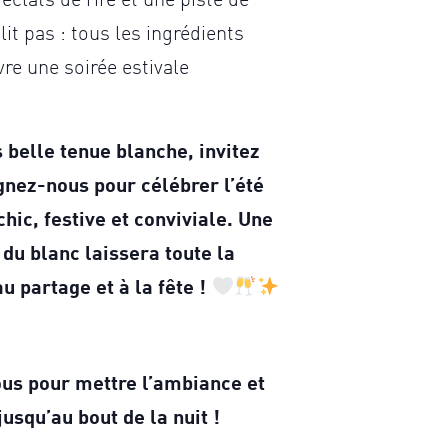
éclats de rire et une piste de
t pas : tous les ingrédients
vre une soirée estivale
s belle tenue blanche, invitez
gnez-nous pour célébrer l’été
ic, festive et conviviale. Une
 du blanc laissera toute la
u partage et à la fête !
us pour mettre l’ambiance et
 jusqu’au bout de la nuit !