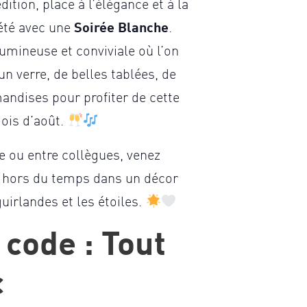
ition, place à l’élégance et à la
été avec une
Soirée Blanche
.
umineuse et conviviale où l’on
un verre, de belles tablées, de
ndises pour profiter de cette
ois d’août.
e ou entre collègues, venez
hors du temps dans un décor
uirlandes et les étoiles.
 code : Tout
c