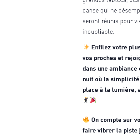
grandes tablées, des 
danse qui ne désempli
seront réunis pour vi
inoubliable.
Enfilez votre plu
vos proches et rejoi
dans une ambiance ch
nuit où la simplicité
place à la lumière, a
On compte sur vo
faire vibrer la piste