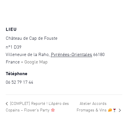
LIEU
Château de Cap de Fouste
n°1 D39
Villeneuve de la Raho
,
Pyrénées-Orientales
66180
France
+ Google Map
Téléphone
06 52 79 17 44
[COMPLET] Reporté ! L’Apéro des
Atelier Accords
Copains – Flower’s Party
Fromages & Vins