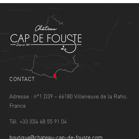
CONTACT
Adresse : n°1 D39 – 66180 Villeneuve de la Raho,
France
Tél. +33 (0)4 68 55 91 04
boutique@chateau-cap-de-fouste.com