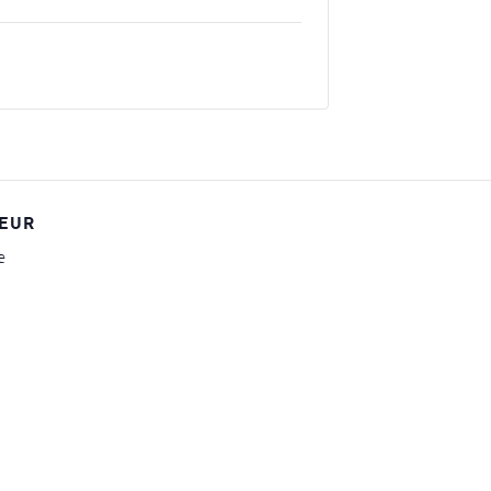
EUR
e