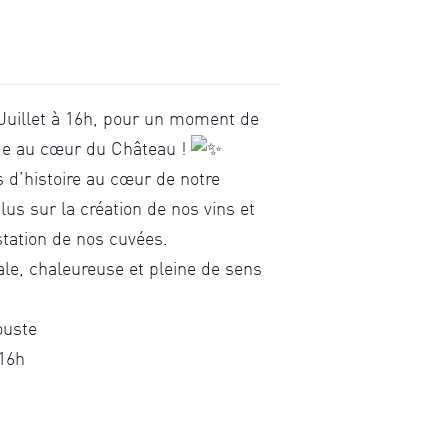
Juillet à 16h, pour un moment de
ge au cœur du Château !
 d’histoire au cœur de notre
us sur la création de nos vins et
tation de nos cuvées.
ale, chaleureuse et pleine de sens
ouste
 16h