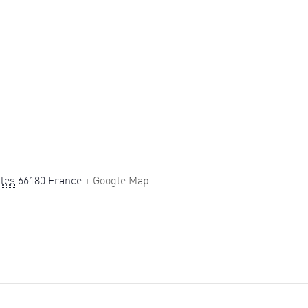
les
66180
France
+ Google Map