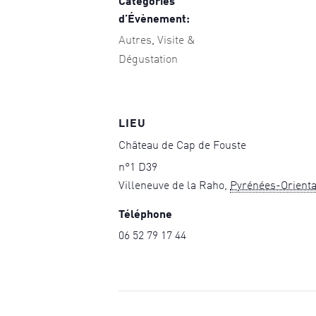
Catégories
d’Évènement:
Autres
,
Visite &
Dégustation
LIEU
Château de Cap de Fouste
n°1 D39
Villeneuve de la Raho
,
Pyrénées-Orienta
Téléphone
06 52 79 17 44