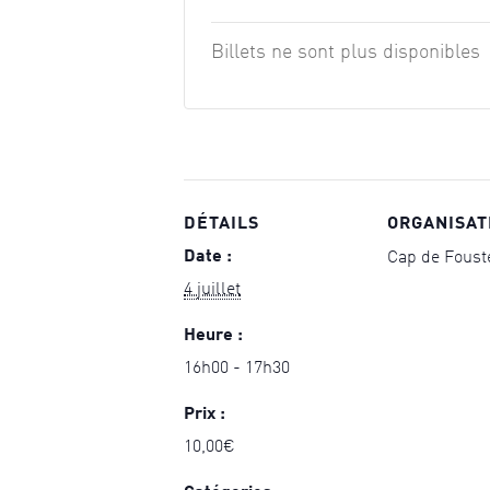
Billets ne sont plus disponibles
DÉTAILS
ORGANISAT
Date :
Cap de Foust
4 juillet
Heure :
16h00 - 17h30
Prix :
10,00€