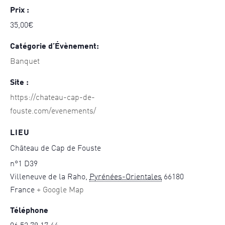
Prix :
35,00€
Catégorie d’Évènement:
Banquet
Site :
https://chateau-cap-de-
fouste.com/evenements/
LIEU
Château de Cap de Fouste
n°1 D39
Villeneuve de la Raho
,
Pyrénées-Orientales
66180
France
+ Google Map
Téléphone