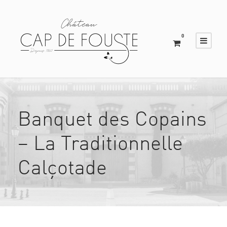
0
Banquet des Copains
– La Traditionnelle
Calçotade